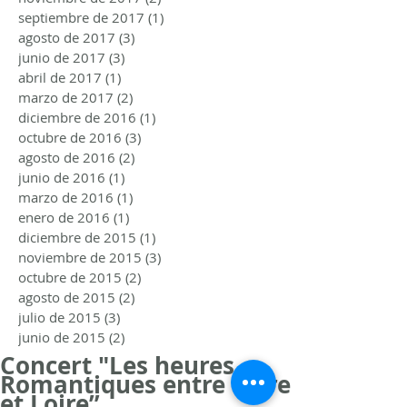
septiembre de 2017
(1)
1 entrada
agosto de 2017
(3)
3 entradas
junio de 2017
(3)
3 entradas
abril de 2017
(1)
1 entrada
marzo de 2017
(2)
2 entradas
diciembre de 2016
(1)
1 entrada
octubre de 2016
(3)
3 entradas
agosto de 2016
(2)
2 entradas
junio de 2016
(1)
1 entrada
marzo de 2016
(1)
1 entrada
enero de 2016
(1)
1 entrada
diciembre de 2015
(1)
1 entrada
noviembre de 2015
(3)
3 entradas
octubre de 2015
(2)
2 entradas
agosto de 2015
(2)
2 entradas
julio de 2015
(3)
3 entradas
junio de 2015
(2)
2 entradas
Concert "Les heures
Romantiques entre Loire
et Loire”