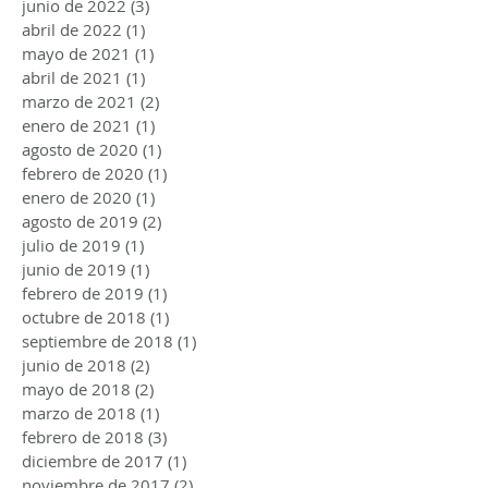
junio de 2022
(3)
3 entradas
abril de 2022
(1)
1 entrada
mayo de 2021
(1)
1 entrada
abril de 2021
(1)
1 entrada
marzo de 2021
(2)
2 entradas
enero de 2021
(1)
1 entrada
agosto de 2020
(1)
1 entrada
febrero de 2020
(1)
1 entrada
enero de 2020
(1)
1 entrada
agosto de 2019
(2)
2 entradas
julio de 2019
(1)
1 entrada
junio de 2019
(1)
1 entrada
febrero de 2019
(1)
1 entrada
octubre de 2018
(1)
1 entrada
septiembre de 2018
(1)
1 entrada
junio de 2018
(2)
2 entradas
mayo de 2018
(2)
2 entradas
marzo de 2018
(1)
1 entrada
febrero de 2018
(3)
3 entradas
diciembre de 2017
(1)
1 entrada
noviembre de 2017
(2)
2 entradas