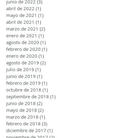
junio de 2022
(3)
3 entradas
abril de 2022
(1)
1 entrada
mayo de 2021
(1)
1 entrada
abril de 2021
(1)
1 entrada
marzo de 2021
(2)
2 entradas
enero de 2021
(1)
1 entrada
agosto de 2020
(1)
1 entrada
febrero de 2020
(1)
1 entrada
enero de 2020
(1)
1 entrada
agosto de 2019
(2)
2 entradas
julio de 2019
(1)
1 entrada
junio de 2019
(1)
1 entrada
febrero de 2019
(1)
1 entrada
octubre de 2018
(1)
1 entrada
septiembre de 2018
(1)
1 entrada
junio de 2018
(2)
2 entradas
mayo de 2018
(2)
2 entradas
marzo de 2018
(1)
1 entrada
febrero de 2018
(3)
3 entradas
diciembre de 2017
(1)
1 entrada
noviembre de 2017
(2)
2 entradas