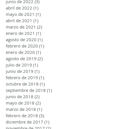
junio de 2022
(3)
3 entradas
abril de 2022
(1)
1 entrada
mayo de 2021
(1)
1 entrada
abril de 2021
(1)
1 entrada
marzo de 2021
(2)
2 entradas
enero de 2021
(1)
1 entrada
agosto de 2020
(1)
1 entrada
febrero de 2020
(1)
1 entrada
enero de 2020
(1)
1 entrada
agosto de 2019
(2)
2 entradas
julio de 2019
(1)
1 entrada
junio de 2019
(1)
1 entrada
febrero de 2019
(1)
1 entrada
octubre de 2018
(1)
1 entrada
septiembre de 2018
(1)
1 entrada
junio de 2018
(2)
2 entradas
mayo de 2018
(2)
2 entradas
marzo de 2018
(1)
1 entrada
febrero de 2018
(3)
3 entradas
diciembre de 2017
(1)
1 entrada
noviembre de 2017
(2)
2 entradas