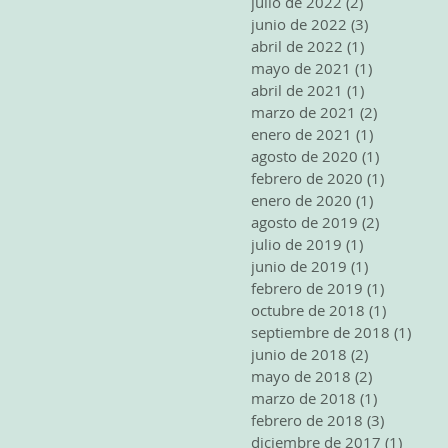
julio de 2022
(2)
2 entradas
junio de 2022
(3)
3 entradas
abril de 2022
(1)
1 entrada
mayo de 2021
(1)
1 entrada
abril de 2021
(1)
1 entrada
marzo de 2021
(2)
2 entrada
enero de 2021
(1)
1 entrada
agosto de 2020
(1)
1 entrada
febrero de 2020
(1)
1 entrad
enero de 2020
(1)
1 entrada
agosto de 2019
(2)
2 entrada
julio de 2019
(1)
1 entrada
junio de 2019
(1)
1 entrada
febrero de 2019
(1)
1 entrad
octubre de 2018
(1)
1 entrad
septiembre de 2018
(1)
1 ent
junio de 2018
(2)
2 entradas
mayo de 2018
(2)
2 entradas
marzo de 2018
(1)
1 entrada
febrero de 2018
(3)
3 entrad
diciembre de 2017
(1)
1 entr