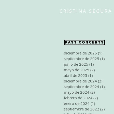
CRISTINA SEGURA
PAST CONCERTS
diciembre de 2025
(1)
1 entr
septiembre de 2025
(1)
1 ent
junio de 2025
(1)
1 entrada
mayo de 2025
(2)
2 entradas
abril de 2025
(1)
1 entrada
diciembre de 2024
(2)
2 entr
septiembre de 2024
(1)
1 ent
mayo de 2024
(2)
2 entradas
febrero de 2024
(2)
2 entrad
enero de 2024
(1)
1 entrada
septiembre de 2022
(2)
2 ent