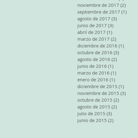
noviembre de 2017
(2)
2 ent
septiembre de 2017
(1)
1 ent
agosto de 2017
(3)
3 entrada
junio de 2017
(3)
3 entradas
abril de 2017
(1)
1 entrada
marzo de 2017
(2)
2 entrada
diciembre de 2016
(1)
1 entr
octubre de 2016
(3)
3 entrad
agosto de 2016
(2)
2 entrada
junio de 2016
(1)
1 entrada
marzo de 2016
(1)
1 entrada
enero de 2016
(1)
1 entrada
diciembre de 2015
(1)
1 entr
noviembre de 2015
(3)
3 ent
octubre de 2015
(2)
2 entrad
agosto de 2015
(2)
2 entrada
julio de 2015
(3)
3 entradas
junio de 2015
(2)
2 entradas