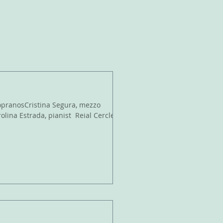
PHOTOS
MEDIA
CONTACT
ada, pianist ​ Reial Cercle