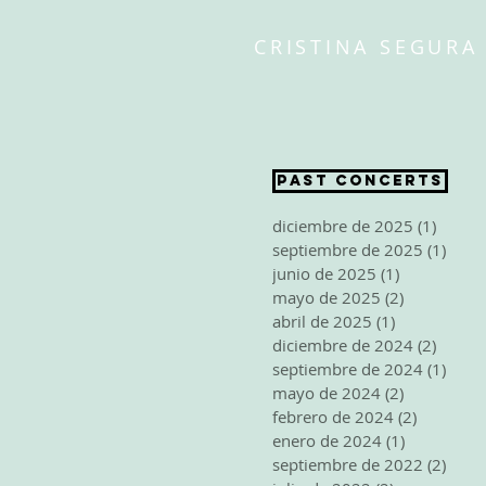
CRISTINA SEGURA
PAST CONCERTS
diciembre de 2025
(1)
1 entr
septiembre de 2025
(1)
1 ent
junio de 2025
(1)
1 entrada
mayo de 2025
(2)
2 entradas
abril de 2025
(1)
1 entrada
diciembre de 2024
(2)
2 entr
septiembre de 2024
(1)
1 ent
mayo de 2024
(2)
2 entradas
febrero de 2024
(2)
2 entrad
enero de 2024
(1)
1 entrada
septiembre de 2022
(2)
2 ent