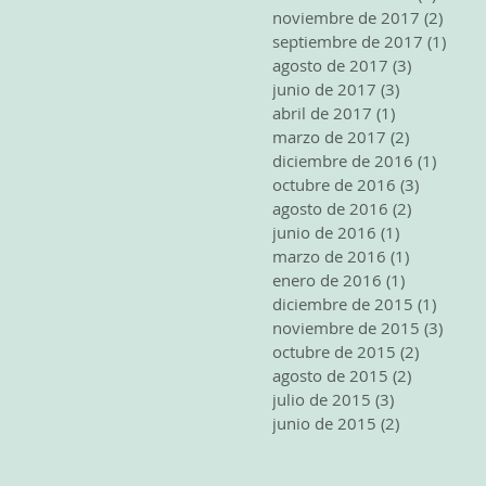
noviembre de 2017
(2)
2 ent
septiembre de 2017
(1)
1 ent
agosto de 2017
(3)
3 entrada
junio de 2017
(3)
3 entradas
abril de 2017
(1)
1 entrada
marzo de 2017
(2)
2 entrada
diciembre de 2016
(1)
1 entr
octubre de 2016
(3)
3 entrad
agosto de 2016
(2)
2 entrada
junio de 2016
(1)
1 entrada
marzo de 2016
(1)
1 entrada
enero de 2016
(1)
1 entrada
diciembre de 2015
(1)
1 entr
noviembre de 2015
(3)
3 ent
octubre de 2015
(2)
2 entrad
agosto de 2015
(2)
2 entrada
julio de 2015
(3)
3 entradas
junio de 2015
(2)
2 entradas