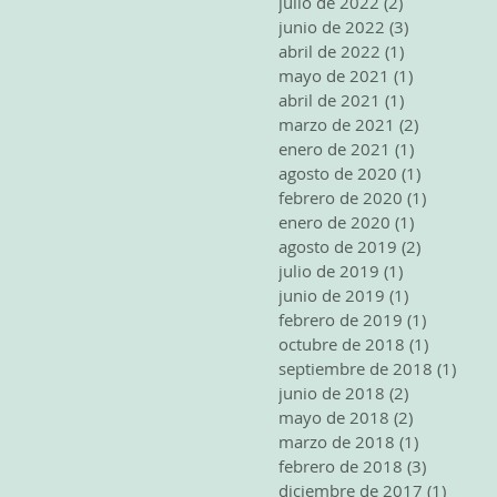
julio de 2022
(2)
2 entradas
junio de 2022
(3)
3 entradas
abril de 2022
(1)
1 entrada
mayo de 2021
(1)
1 entrada
abril de 2021
(1)
1 entrada
marzo de 2021
(2)
2 entrada
enero de 2021
(1)
1 entrada
agosto de 2020
(1)
1 entrada
febrero de 2020
(1)
1 entrad
enero de 2020
(1)
1 entrada
agosto de 2019
(2)
2 entrada
julio de 2019
(1)
1 entrada
junio de 2019
(1)
1 entrada
febrero de 2019
(1)
1 entrad
octubre de 2018
(1)
1 entrad
septiembre de 2018
(1)
1 ent
junio de 2018
(2)
2 entradas
mayo de 2018
(2)
2 entradas
marzo de 2018
(1)
1 entrada
febrero de 2018
(3)
3 entrad
diciembre de 2017
(1)
1 entr