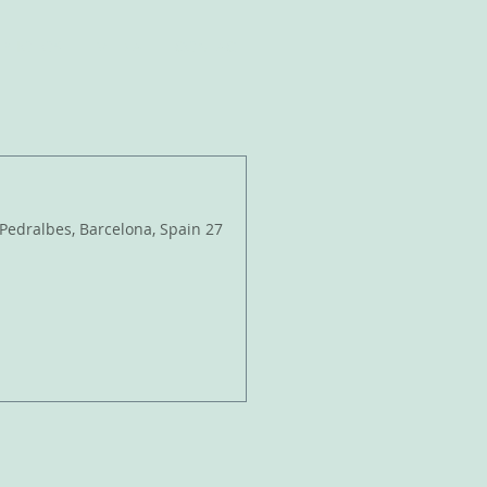
PHOTOS
MEDIA
CONTACT
dralbes, Barcelona, Spain 27