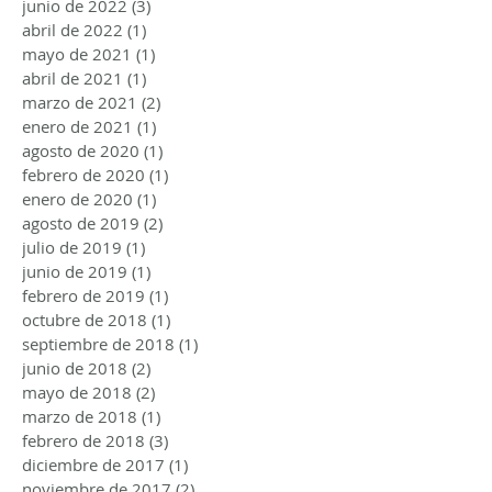
junio de 2022
(3)
3 entradas
abril de 2022
(1)
1 entrada
mayo de 2021
(1)
1 entrada
abril de 2021
(1)
1 entrada
marzo de 2021
(2)
2 entradas
enero de 2021
(1)
1 entrada
agosto de 2020
(1)
1 entrada
febrero de 2020
(1)
1 entrada
enero de 2020
(1)
1 entrada
agosto de 2019
(2)
2 entradas
julio de 2019
(1)
1 entrada
junio de 2019
(1)
1 entrada
febrero de 2019
(1)
1 entrada
octubre de 2018
(1)
1 entrada
septiembre de 2018
(1)
1 entrada
junio de 2018
(2)
2 entradas
mayo de 2018
(2)
2 entradas
marzo de 2018
(1)
1 entrada
febrero de 2018
(3)
3 entradas
diciembre de 2017
(1)
1 entrada
noviembre de 2017
(2)
2 entradas