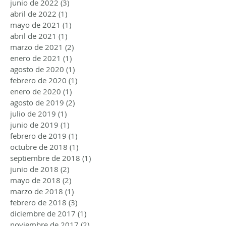
junio de 2022
(3)
3 entradas
abril de 2022
(1)
1 entrada
mayo de 2021
(1)
1 entrada
abril de 2021
(1)
1 entrada
marzo de 2021
(2)
2 entradas
enero de 2021
(1)
1 entrada
agosto de 2020
(1)
1 entrada
febrero de 2020
(1)
1 entrada
enero de 2020
(1)
1 entrada
agosto de 2019
(2)
2 entradas
julio de 2019
(1)
1 entrada
junio de 2019
(1)
1 entrada
febrero de 2019
(1)
1 entrada
octubre de 2018
(1)
1 entrada
septiembre de 2018
(1)
1 entrada
junio de 2018
(2)
2 entradas
mayo de 2018
(2)
2 entradas
marzo de 2018
(1)
1 entrada
febrero de 2018
(3)
3 entradas
diciembre de 2017
(1)
1 entrada
noviembre de 2017
(2)
2 entradas