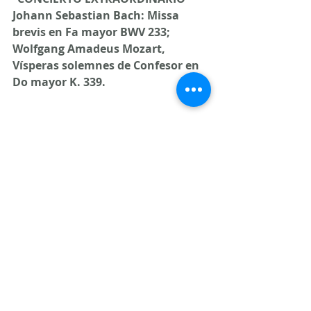
Johann Sebastian Bach: Missa 
brevis en Fa mayor BWV 233; 
Wolfgang Amadeus Mozart, 
Vísperas solemnes de Confesor en 
Do mayor K. 339.
Director: Salvador Mas.
Orquesta Ciudad de Granada. Coro 
de la Orquesta Ciudad de Granada.
Auditorio Manuel de Falla. Granada.