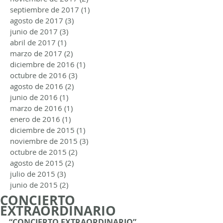
septiembre de 2017
(1)
1 entrada
agosto de 2017
(3)
3 entradas
junio de 2017
(3)
3 entradas
abril de 2017
(1)
1 entrada
marzo de 2017
(2)
2 entradas
diciembre de 2016
(1)
1 entrada
octubre de 2016
(3)
3 entradas
agosto de 2016
(2)
2 entradas
junio de 2016
(1)
1 entrada
marzo de 2016
(1)
1 entrada
enero de 2016
(1)
1 entrada
diciembre de 2015
(1)
1 entrada
noviembre de 2015
(3)
3 entradas
octubre de 2015
(2)
2 entradas
agosto de 2015
(2)
2 entradas
julio de 2015
(3)
3 entradas
junio de 2015
(2)
2 entradas
CONCIERTO
EXTRAORDINARIO
“CONCIERTO EXTRAORDINARIO”