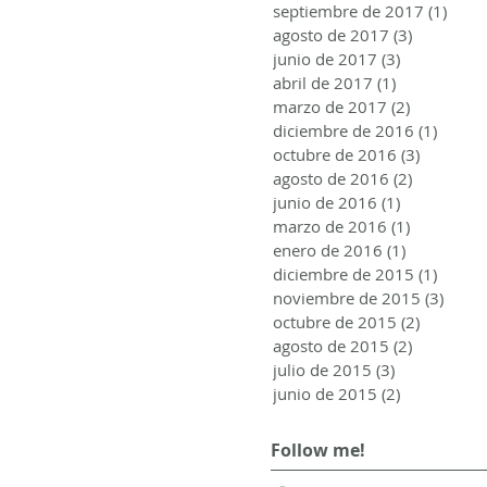
septiembre de 2017
(1)
1 ent
agosto de 2017
(3)
3 entrada
junio de 2017
(3)
3 entradas
abril de 2017
(1)
1 entrada
marzo de 2017
(2)
2 entrada
diciembre de 2016
(1)
1 entr
octubre de 2016
(3)
3 entrad
agosto de 2016
(2)
2 entrada
junio de 2016
(1)
1 entrada
marzo de 2016
(1)
1 entrada
enero de 2016
(1)
1 entrada
diciembre de 2015
(1)
1 entr
noviembre de 2015
(3)
3 ent
octubre de 2015
(2)
2 entrad
agosto de 2015
(2)
2 entrada
julio de 2015
(3)
3 entradas
junio de 2015
(2)
2 entradas
Follow me!