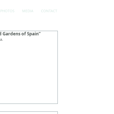
PHOTOS
MEDIA
CONTACT
d Gardens of Spain”
a.