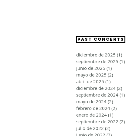
CRISTINA SEGURA
PAST CONCERTS
diciembre de 2025
(1)
1 entr
septiembre de 2025
(1)
1 ent
junio de 2025
(1)
1 entrada
mayo de 2025
(2)
2 entradas
abril de 2025
(1)
1 entrada
diciembre de 2024
(2)
2 entr
septiembre de 2024
(1)
1 ent
mayo de 2024
(2)
2 entradas
febrero de 2024
(2)
2 entrad
enero de 2024
(1)
1 entrada
septiembre de 2022
(2)
2 ent
julio de 2022
(2)
2 entradas
junio de 2022
(3)
3 entradas