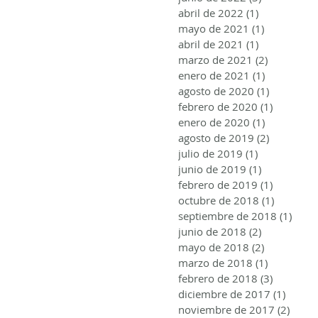
abril de 2022
(1)
1 entrada
mayo de 2021
(1)
1 entrada
abril de 2021
(1)
1 entrada
marzo de 2021
(2)
2 entrada
enero de 2021
(1)
1 entrada
agosto de 2020
(1)
1 entrada
febrero de 2020
(1)
1 entrad
enero de 2020
(1)
1 entrada
agosto de 2019
(2)
2 entrada
julio de 2019
(1)
1 entrada
junio de 2019
(1)
1 entrada
febrero de 2019
(1)
1 entrad
octubre de 2018
(1)
1 entrad
septiembre de 2018
(1)
1 ent
junio de 2018
(2)
2 entradas
mayo de 2018
(2)
2 entradas
marzo de 2018
(1)
1 entrada
febrero de 2018
(3)
3 entrad
diciembre de 2017
(1)
1 entr
noviembre de 2017
(2)
2 ent