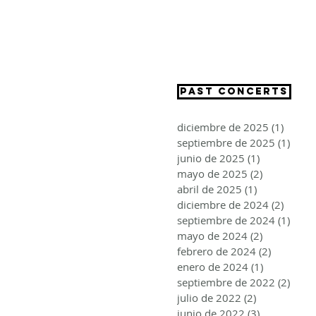
CRISTINA SEGURA
PAST CONCERTS
diciembre de 2025
(1)
1 entr
septiembre de 2025
(1)
1 ent
junio de 2025
(1)
1 entrada
mayo de 2025
(2)
2 entradas
abril de 2025
(1)
1 entrada
diciembre de 2024
(2)
2 entr
septiembre de 2024
(1)
1 ent
mayo de 2024
(2)
2 entradas
febrero de 2024
(2)
2 entrad
enero de 2024
(1)
1 entrada
septiembre de 2022
(2)
2 ent
julio de 2022
(2)
2 entradas
junio de 2022
(3)
3 entradas