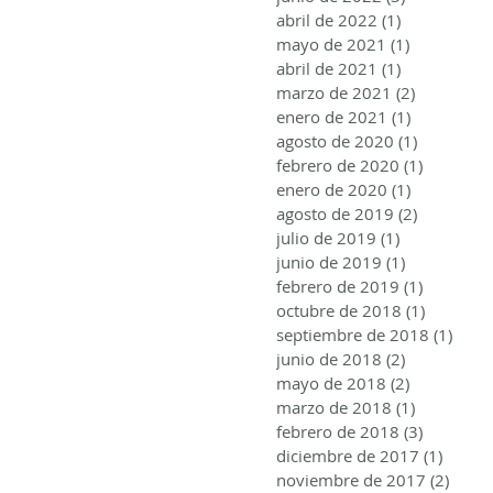
abril de 2022
(1)
1 entrada
mayo de 2021
(1)
1 entrada
abril de 2021
(1)
1 entrada
marzo de 2021
(2)
2 entrada
enero de 2021
(1)
1 entrada
agosto de 2020
(1)
1 entrada
febrero de 2020
(1)
1 entrad
enero de 2020
(1)
1 entrada
agosto de 2019
(2)
2 entrada
julio de 2019
(1)
1 entrada
junio de 2019
(1)
1 entrada
febrero de 2019
(1)
1 entrad
octubre de 2018
(1)
1 entrad
septiembre de 2018
(1)
1 ent
junio de 2018
(2)
2 entradas
mayo de 2018
(2)
2 entradas
marzo de 2018
(1)
1 entrada
febrero de 2018
(3)
3 entrad
diciembre de 2017
(1)
1 entr
noviembre de 2017
(2)
2 ent