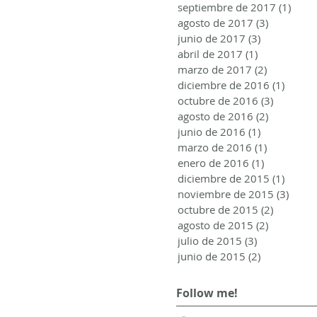
septiembre de 2017
(1)
1 ent
agosto de 2017
(3)
3 entrada
junio de 2017
(3)
3 entradas
abril de 2017
(1)
1 entrada
marzo de 2017
(2)
2 entrada
diciembre de 2016
(1)
1 entr
octubre de 2016
(3)
3 entrad
agosto de 2016
(2)
2 entrada
junio de 2016
(1)
1 entrada
marzo de 2016
(1)
1 entrada
enero de 2016
(1)
1 entrada
diciembre de 2015
(1)
1 entr
noviembre de 2015
(3)
3 ent
octubre de 2015
(2)
2 entrad
agosto de 2015
(2)
2 entrada
julio de 2015
(3)
3 entradas
junio de 2015
(2)
2 entradas
Follow me!