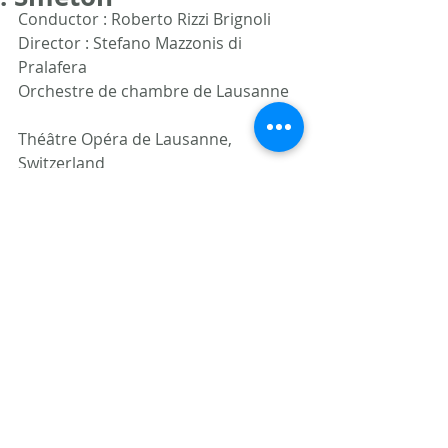
Conductor : Roberto Rizzi Brignoli
Director : Stefano Mazzonis di 
Pralafera
Orchestre de chambre de Lausanne
Théâtre Opéra de Lausanne, 
Switzerland
Sunday 3 February 2019, 5PM
Wednesday 6 February 2019, 7PM
Friday 8 February 2019, 8PM
Sunday 10 February 2019, 3PM
Wednesday 13 February 2019, 7PM