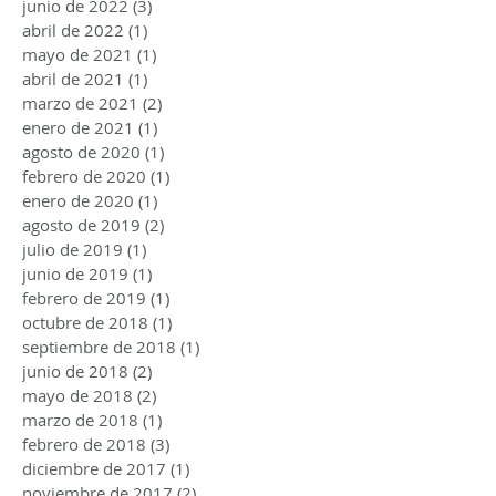
junio de 2022
(3)
3 entradas
abril de 2022
(1)
1 entrada
mayo de 2021
(1)
1 entrada
abril de 2021
(1)
1 entrada
marzo de 2021
(2)
2 entradas
enero de 2021
(1)
1 entrada
agosto de 2020
(1)
1 entrada
febrero de 2020
(1)
1 entrada
enero de 2020
(1)
1 entrada
agosto de 2019
(2)
2 entradas
julio de 2019
(1)
1 entrada
junio de 2019
(1)
1 entrada
febrero de 2019
(1)
1 entrada
octubre de 2018
(1)
1 entrada
septiembre de 2018
(1)
1 entrada
junio de 2018
(2)
2 entradas
mayo de 2018
(2)
2 entradas
marzo de 2018
(1)
1 entrada
febrero de 2018
(3)
3 entradas
diciembre de 2017
(1)
1 entrada
noviembre de 2017
(2)
2 entradas