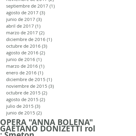
septiembre de 2017
(1)
1 entrada
agosto de 2017
(3)
3 entradas
junio de 2017
(3)
3 entradas
abril de 2017
(1)
1 entrada
marzo de 2017
(2)
2 entradas
diciembre de 2016
(1)
1 entrada
octubre de 2016
(3)
3 entradas
agosto de 2016
(2)
2 entradas
junio de 2016
(1)
1 entrada
marzo de 2016
(1)
1 entrada
enero de 2016
(1)
1 entrada
diciembre de 2015
(1)
1 entrada
noviembre de 2015
(3)
3 entradas
octubre de 2015
(2)
2 entradas
agosto de 2015
(2)
2 entradas
julio de 2015
(3)
3 entradas
junio de 2015
(2)
2 entradas
OPERA "ANNA BOLENA"
GAETANO DONIZETTI rol
: Smeton