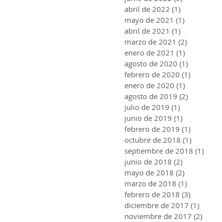
abril de 2022
(1)
1 entrada
mayo de 2021
(1)
1 entrada
abril de 2021
(1)
1 entrada
marzo de 2021
(2)
2 entrada
enero de 2021
(1)
1 entrada
agosto de 2020
(1)
1 entrada
febrero de 2020
(1)
1 entrad
enero de 2020
(1)
1 entrada
agosto de 2019
(2)
2 entrada
julio de 2019
(1)
1 entrada
junio de 2019
(1)
1 entrada
febrero de 2019
(1)
1 entrad
octubre de 2018
(1)
1 entrad
septiembre de 2018
(1)
1 ent
junio de 2018
(2)
2 entradas
mayo de 2018
(2)
2 entradas
marzo de 2018
(1)
1 entrada
febrero de 2018
(3)
3 entrad
diciembre de 2017
(1)
1 entr
noviembre de 2017
(2)
2 ent