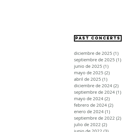
CRISTINA SEGURA
PAST CONCERTS
diciembre de 2025
(1)
1 entr
septiembre de 2025
(1)
1 ent
junio de 2025
(1)
1 entrada
mayo de 2025
(2)
2 entradas
abril de 2025
(1)
1 entrada
diciembre de 2024
(2)
2 entr
septiembre de 2024
(1)
1 ent
mayo de 2024
(2)
2 entradas
febrero de 2024
(2)
2 entrad
enero de 2024
(1)
1 entrada
septiembre de 2022
(2)
2 ent
julio de 2022
(2)
2 entradas
junio de 2022
(3)
3 entradas