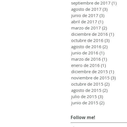
septiembre de 2017
(1)
1 ent
agosto de 2017
(3)
3 entrada
junio de 2017
(3)
3 entradas
abril de 2017
(1)
1 entrada
marzo de 2017
(2)
2 entrada
diciembre de 2016
(1)
1 entr
octubre de 2016
(3)
3 entrad
agosto de 2016
(2)
2 entrada
junio de 2016
(1)
1 entrada
marzo de 2016
(1)
1 entrada
enero de 2016
(1)
1 entrada
diciembre de 2015
(1)
1 entr
noviembre de 2015
(3)
3 ent
octubre de 2015
(2)
2 entrad
agosto de 2015
(2)
2 entrada
julio de 2015
(3)
3 entradas
junio de 2015
(2)
2 entradas
Follow me!