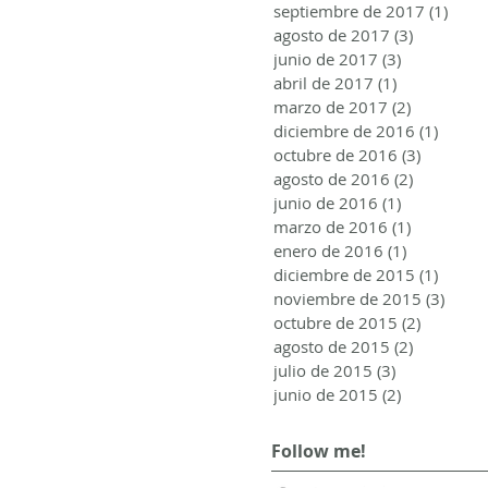
septiembre de 2017
(1)
1 ent
agosto de 2017
(3)
3 entrada
junio de 2017
(3)
3 entradas
abril de 2017
(1)
1 entrada
marzo de 2017
(2)
2 entrada
diciembre de 2016
(1)
1 entr
octubre de 2016
(3)
3 entrad
agosto de 2016
(2)
2 entrada
junio de 2016
(1)
1 entrada
marzo de 2016
(1)
1 entrada
enero de 2016
(1)
1 entrada
diciembre de 2015
(1)
1 entr
noviembre de 2015
(3)
3 ent
octubre de 2015
(2)
2 entrad
agosto de 2015
(2)
2 entrada
julio de 2015
(3)
3 entradas
junio de 2015
(2)
2 entradas
Follow me!