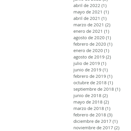
abril de 2022
(1)
1 entrada
mayo de 2021
(1)
1 entrada
abril de 2021
(1)
1 entrada
marzo de 2021
(2)
2 entrada
enero de 2021
(1)
1 entrada
agosto de 2020
(1)
1 entrada
febrero de 2020
(1)
1 entrad
enero de 2020
(1)
1 entrada
agosto de 2019
(2)
2 entrada
julio de 2019
(1)
1 entrada
junio de 2019
(1)
1 entrada
febrero de 2019
(1)
1 entrad
octubre de 2018
(1)
1 entrad
septiembre de 2018
(1)
1 ent
junio de 2018
(2)
2 entradas
mayo de 2018
(2)
2 entradas
marzo de 2018
(1)
1 entrada
febrero de 2018
(3)
3 entrad
diciembre de 2017
(1)
1 entr
noviembre de 2017
(2)
2 ent