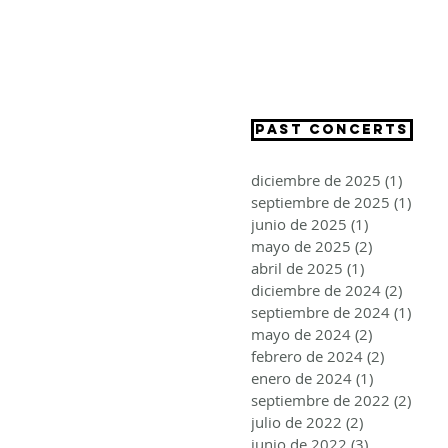
CRISTINA SEGURA
PAST CONCERTS
diciembre de 2025
(1)
1 entr
septiembre de 2025
(1)
1 ent
junio de 2025
(1)
1 entrada
mayo de 2025
(2)
2 entradas
abril de 2025
(1)
1 entrada
diciembre de 2024
(2)
2 entr
septiembre de 2024
(1)
1 ent
mayo de 2024
(2)
2 entradas
febrero de 2024
(2)
2 entrad
enero de 2024
(1)
1 entrada
septiembre de 2022
(2)
2 ent
julio de 2022
(2)
2 entradas
junio de 2022
(3)
3 entradas